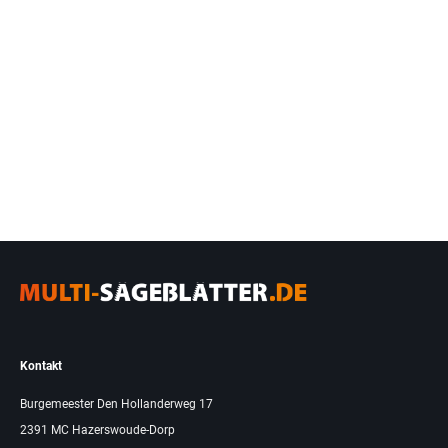
Kontakt
Burgemeester Den Hollanderweg 17
2391 MC Hazerswoude-Dorp