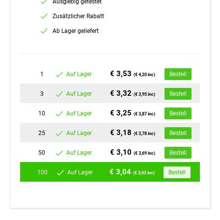
Ausgiebig getestet
Zusätzlicher Rabatt
Ab Lager geliefert
€ 3,53
1
Auf Lager
Bestell
(€ 4,20 inc)
€ 3,32
3
Auf Lager
Bestell
(€ 3,95 inc)
€ 3,25
10
Auf Lager
Bestell
(€ 3,87 inc)
€ 3,18
25
Auf Lager
Bestell
(€ 3,78 inc)
€ 3,10
50
Auf Lager
Bestell
(€ 3,69 inc)
€ 3,04
100
Auf Lager
Bestell
(€ 3,62 inc)