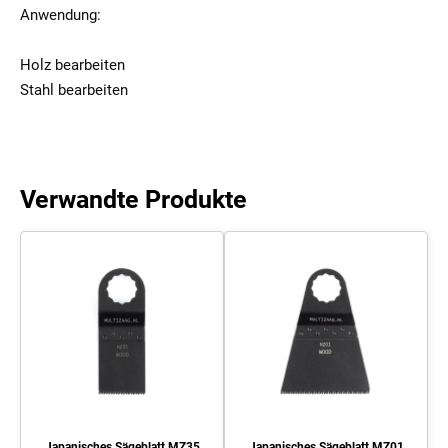
Anwendung:
Holz bearbeiten
Stahl bearbeiten
Verwandte Produkte
Japanisches Sägeblatt MZ35
Japanisches Sägeblatt MZ01