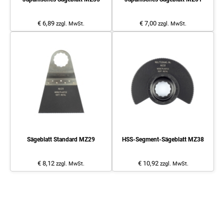
€ 6,89
€ 7,00
zzgl. MwSt.
zzgl. MwSt.
Sägeblatt Standard MZ29
HSS-Segment-Sägeblatt MZ38
€ 8,12
€ 10,92
zzgl. MwSt.
zzgl. MwSt.