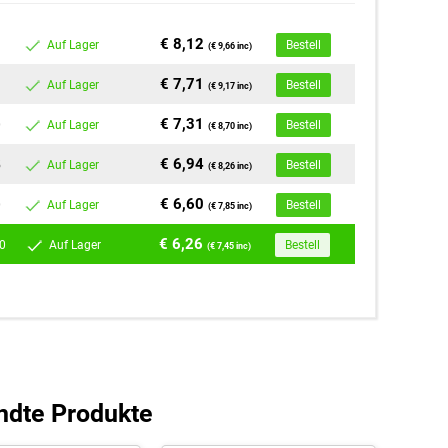
€ 8,12
Auf Lager
Bestell
(€ 9,66 inc)
€ 7,71
Auf Lager
Bestell
(€ 9,17 inc)
€ 7,31
0
Auf Lager
Bestell
(€ 8,70 inc)
€ 6,94
5
Auf Lager
Bestell
(€ 8,26 inc)
€ 6,60
0
Auf Lager
Bestell
(€ 7,85 inc)
€ 6,26
0
Auf Lager
Bestell
(€ 7,45 inc)
ndte Produkte