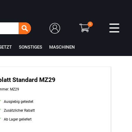
0
SETZT
SONSTIGES
MASCHINEN
latt Standard MZ29
ummer: MZ29
Ausgiebig getestet
Zusätzlicher Rabatt
Ab Lager geliefert