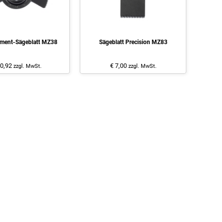
ment-Sägeblatt MZ38
Sägeblatt Precision MZ83
10,92
€ 7,00
zzgl. MwSt.
zzgl. MwSt.