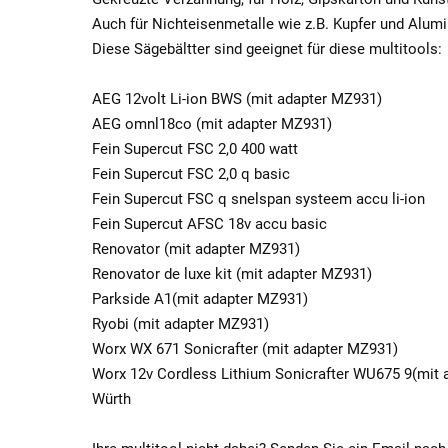
Auch für Nichteisenmetalle wie z.B. Kupfer und Alum
Diese Sägebältter sind geeignet für diese multitools:
AEG 12volt Li-ion BWS (mit adapter MZ931)
AEG omnl18co (mit adapter MZ931)
Fein Supercut FSC 2,0 400 watt
Fein Supercut FSC 2,0 q basic
Fein Supercut FSC q snelspan systeem accu li-ion
Fein Supercut AFSC 18v accu basic
Renovator (mit adapter MZ931)
Renovator de luxe kit (mit adapter MZ931)
Parkside A1(mit adapter MZ931)
Ryobi (mit adapter MZ931)
Worx WX 671 Sonicrafter (mit adapter MZ931)
Worx 12v Cordless Lithium Sonicrafter WU675 9(mit
Würth