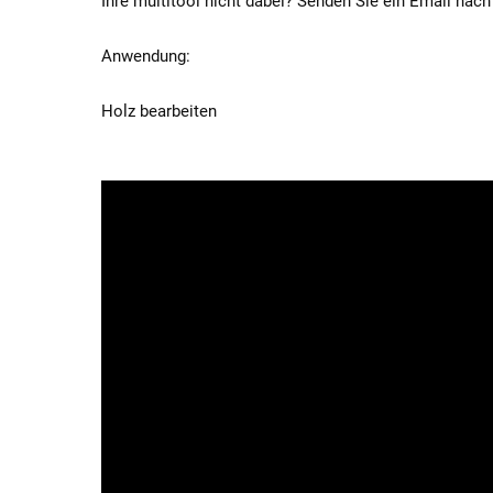
Ihre multitool nicht dabei? Senden Sie ein Email nach
Anwendung:
Holz bearbeiten