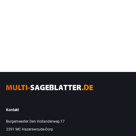
Kontakt
Burgemeester Den Hollanderweg 17
2391 MC Hazerswoude-Dorp