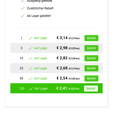
Ausgiebig getestet
Zusätzlicher Rabatt
Ab Lager geliefert
€ 3,14
1
Auf Lager
Bestell
(€ 3,74 inc)
€ 2,98
3
Auf Lager
Bestell
(€ 3,55 inc)
€ 2,82
10
Auf Lager
Bestell
(€ 3,36 inc)
€ 2,68
25
Auf Lager
Bestell
(€ 3,19 inc)
€ 2,54
50
Auf Lager
Bestell
(€ 3,02 inc)
€ 2,41
100
Auf Lager
Bestell
(€ 2,87 inc)