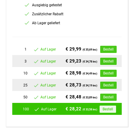
Ausgiebig getestet
Zusätzlicher Rabatt
Ab Lager geliefert
€ 29,99
1
Auf Lager
Bestell
(€ 35,69 inc)
€ 29,23
3
Auf Lager
Bestell
(€ 34,78 inc)
€ 28,98
10
Auf Lager
Bestell
(€ 34,49 inc)
€ 28,73
25
Auf Lager
Bestell
(€ 34,19 inc)
€ 28,48
50
Auf Lager
Bestell
(€ 33,89 inc)
€ 28,22
100
Auf Lager
Bestell
(€ 33,58 inc)