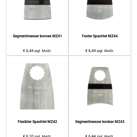
Segmentmesser konvex MZ41
Fester Spachtel MZ44
€ 6,44
€ 6,44
zzgl. MwSt.
zzgl. MwSt.
Flexibler Spachtel MZ42
Segmentmesser konkav MZ43
€ 6,10
€ 6,44
zzgl. MwSt.
zzgl. MwSt.