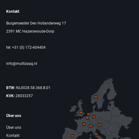
Kontakt
Burgemeester Den Hollanderweg 17
2391 MC Hazerswoude-Dorp
tel: +31 (0) 172-404404
info@multizaag.nl
BTW:
NL0028.58.368.B.01
KVK:
28033257
Über uns
Über uns
Kontakt